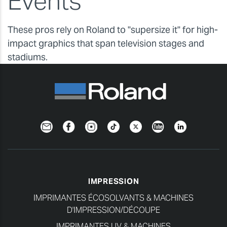
Events
These pros rely on Roland to "supersize it" for high-
impact graphics that span television stages and
stadiums.
Newsletter
Facebook
Instagram
TikTok
Twitter
YouTube
Linkedin
IMPRESSION
IMPRIMANTES ÉCOSOLVANTS & MACHINES
D'IMPRESSION/DÉCOUPE
IMPRIMANTES UV & MACHINES