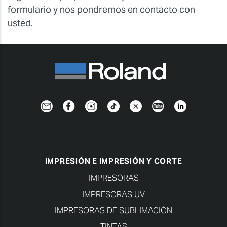
formulario y nos pondremos en contacto con
usted.
Newsletter
Facebook
Instagram
TikTok
Twitter
YouTube
Linkedin
IMPRESIÓN E IMPRESIÓN Y CORTE
IMPRESORAS
IMPRESORAS UV
IMPRESORAS DE SUBLIMACIÓN
TINTAS