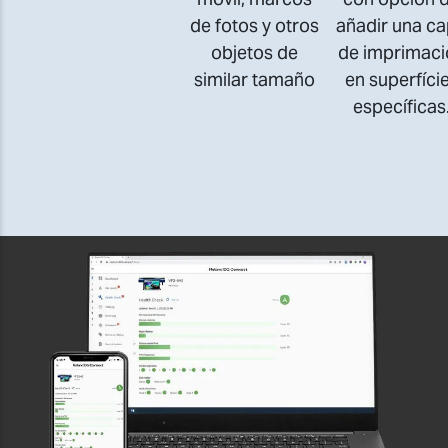
de fotos y otros
añadir una c
objetos de
de imprimaci
similar tamaño
en superfíci
específicas