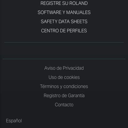
REGISTRE SU ROLAND
SOFTWARE Y MANUALES
SAFETY DATA SHEETS
CENTRO DE PERFILES
Aviso de Privacidad
Uso de cookies
Términos y condiciones
Registro de Garantía
Contacto
Español