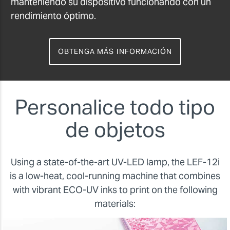
manteniendo su dispositivo funcionando con un
rendimiento óptimo.
OBTENGA MÁS INFORMACIÓN
Personalice todo tipo
de objetos
Using a state-of-the-art UV-LED lamp, the LEF-12i
is a low-heat, cool-running machine that combines
with vibrant ECO-UV inks to print on the following
materials: