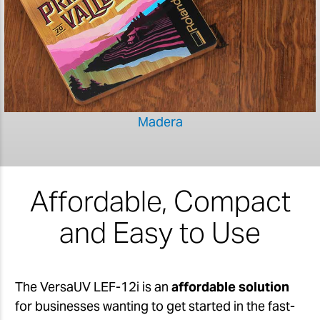
Madera
Affordable, Compact
and Easy to Use
The VersaUV LEF-12i is an
affordable solution
for businesses wanting to get started in the fast-