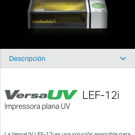
ofreciendo servicio técnico para los clientes de la
serie LEF-12i.
Para más información sobre nuestros servicios
posventa, visita nuestra
página de soporte técnico
.
Descripción
LEF-12i
Impressora plana UV
La VersaUV LEF-12i es una solución asequible para