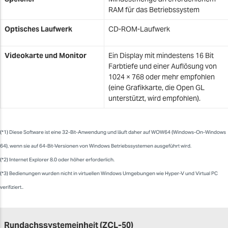
RAM für das Betriebssystem
Optisches Laufwerk
CD-ROM-Laufwerk
Videokarte und Monitor
Ein Display mit mindestens 16 Bit
Farbtiefe und einer Auflösung von
1024 × 768 oder mehr empfohlen
(eine Grafikkarte, die Open GL
unterstützt, wird empfohlen).
(*1) Diese Software ist eine 32-Bit-Anwendung und läuft daher auf WOW64 (Windows-On-Windows
64), wenn sie auf 64-Bit-Versionen von Windows Betriebssystemen ausgeführt wird.
(*2) Internet Explorer 8.0 oder höher erforderlich.
(*3) Bedienungen wurden nicht in virtuellen Windows Umgebungen wie Hyper-V und Virtual PC
verifiziert..
Rundachssystemeinheit (ZCL-50)