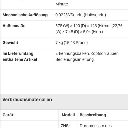
Minute
Mechanische Auflösung
0,0225°/Schritt (Halbschritt)
Außenmaße
578 (W) × 190 (D) × 128 (H) mm (22,76
(W) × 7,48 (D) × 5,04 (H) in.)
Gewicht
7 kg (15,43 Pfund)
Im Lieferumfang
Erkennungsbalken, Kopfschrauben,
enthaltene Artikel
Bedienungsanleitung.
Verbrauchsmaterialien
Gerät
Modell
Beschreibung
ZHS-
Durchmesser des