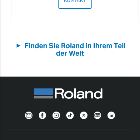
KONTAKT
Finden Sie Roland in Ihrem Teil
▼
der Welt
Newsletter
Facebook
Instagram
TikTok
Twitter
YouTube
Linkedin