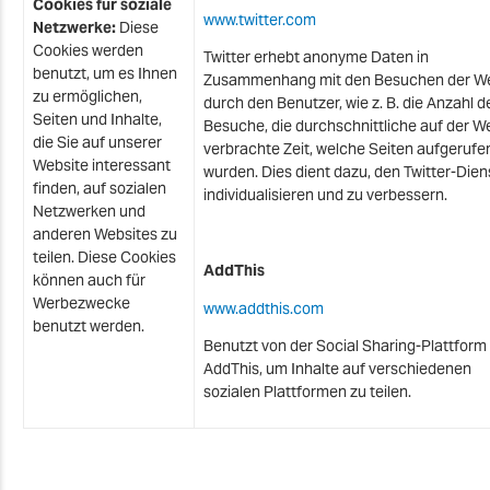
Cookies für soziale
www.twitter.com
Netzwerke:
Diese
Cookies werden
Twitter erhebt anonyme Daten in
benutzt, um es Ihnen
Zusammenhang mit den Besuchen der We
zu ermöglichen,
durch den Benutzer, wie z. B. die Anzahl d
Seiten und Inhalte,
Besuche, die durchschnittliche auf der W
die Sie auf unserer
verbrachte Zeit, welche Seiten aufgerufe
Website interessant
wurden. Dies dient dazu, den Twitter-Dien
finden, auf sozialen
individualisieren und zu verbessern.
Netzwerken und
anderen Websites zu
teilen. Diese Cookies
AddThis
können auch für
Werbezwecke
www.addthis.com
benutzt werden.
Benutzt von der Social Sharing-Plattform
AddThis, um Inhalte auf verschiedenen
sozialen Plattformen zu teilen.