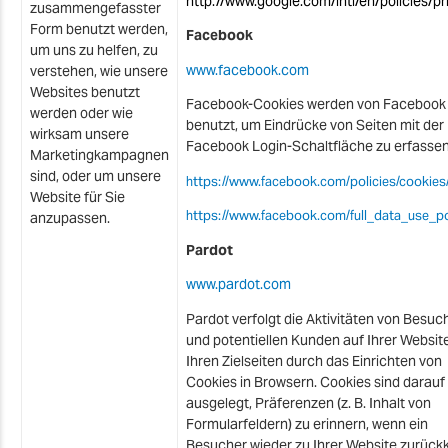
http://www.google.com/intl/en/policies/pr
zusammengefasster
Form benutzt werden,
Facebook
um uns zu helfen, zu
www.facebook.com
verstehen, wie unsere
Websites benutzt
Facebook-Cookies werden von Facebook
werden oder wie
benutzt, um Eindrücke von Seiten mit der
wirksam unsere
Facebook Login-Schaltfläche zu erfassen
Marketingkampagnen
sind, oder um unsere
https://www.facebook.com/policies/cookies
Website für Sie
https://www.facebook.com/full_data_use_po
anzupassen.
Pardot
www.pardot.com
Pardot verfolgt die Aktivitäten von Besuc
und potentiellen Kunden auf Ihrer Websit
Ihren Zielseiten durch das Einrichten von
Cookies in Browsern. Cookies sind darauf
ausgelegt, Präferenzen (z. B. Inhalt von
Formularfeldern) zu erinnern, wenn ein
Besucher wieder zu Ihrer Website zurückk