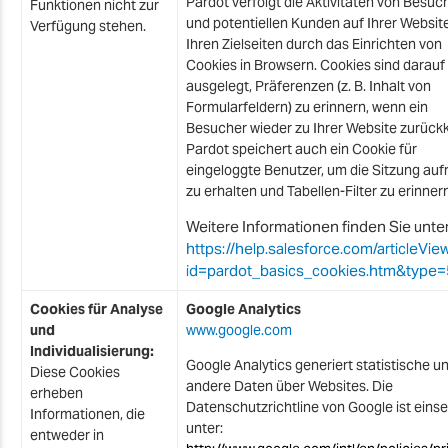
Pardot verfolgt die Aktivitäten von Besuc
Funktionen nicht zur
und potentiellen Kunden auf Ihrer Websit
Verfügung stehen.
Ihren Zielseiten durch das Einrichten von
Cookies in Browsern. Cookies sind darauf
ausgelegt, Präferenzen (z. B. Inhalt von
Formularfeldern) zu erinnern, wenn ein
Besucher wieder zu Ihrer Website zurückk
Pardot speichert auch ein Cookie für
eingeloggte Benutzer, um die Sitzung auf
zu erhalten und Tabellen-Filter zu erinnern
Weitere Informationen finden Sie unte
https://help.salesforce.com/articleVie
id=pardot_basics_cookies.htm&type=
Cookies für Analyse
Google Analytics
und
www.google.com
Individualisierung:
Google Analytics generiert statistische u
Diese Cookies
andere Daten über Websites. Die
erheben
Datenschutzrichtline von Google ist eins
Informationen, die
unter:
entweder in