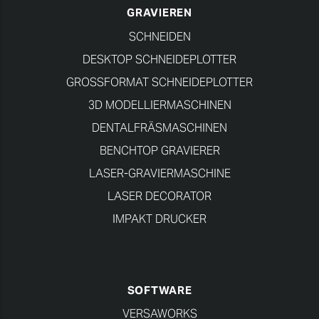
GRAVIEREN
SCHNEIDEN
DESKTOP SCHNEIDEPLOTTER
GROSSFORMAT SCHNEIDEPLOTTER
3D MODELLIERMASCHINEN
DENTALFRÄSMASCHINEN
BENCHTOP GRAVIERER
LASER-GRAVIERMASCHINE
LASER DECORATOR
IMPAKT DRUCKER
SOFTWARE
VERSAWORKS