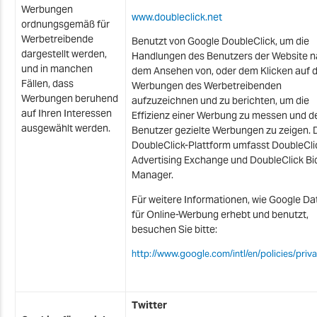
Werbungen
www.doubleclick.net
ordnungsgemäß für
Werbetreibende
Benutzt von Google DoubleClick, um die
dargestellt werden,
Handlungen des Benutzers der Website 
und in manchen
dem Ansehen von, oder dem Klicken auf d
Fällen, dass
Werbungen des Werbetreibenden
Werbungen beruhend
aufzuzeichnen und zu berichten, um die
auf Ihren Interessen
Effizienz einer Werbung zu messen und 
ausgewählt werden.
Benutzer gezielte Werbungen zu zeigen. 
DoubleClick-Plattform umfasst DoubleCli
Advertising Exchange und DoubleClick Bi
Manager.
Für weitere Informationen, wie Google Da
für Online-Werbung erhebt und benutzt,
besuchen Sie bitte:
http://www.google.com/intl/en/policies/priv
Twitter