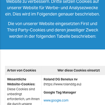
Website zu verbessern. Dritte setzen Cookies auf
unserer Website für Werbe- und Analysezwecke
ein. Dies wird im Folgenden genauer beschrieben.
Die von unserer Website eingesetzten First und
Third Party-Cookies und deren jeweiliger Zweck
werden in der folgenden Tabelle beschrieben:
Arten von Cookies
Wer diese Cookies einsetzt
Wesentliche
Roland DG
Benelux nv
Website-Cookies:
(
https://www.rolanddg.
eu
)
Diese Cookies sind
Google Tag Manager
unbedingt
erforderlich, um Ihnen
www.google.com
die durch unsere