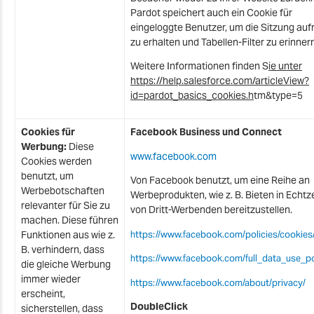
Pardot speichert auch ein Cookie für
eingeloggte Benutzer, um die Sitzung auf
zu erhalten und Tabellen-Filter zu erinnern
Weitere Informationen finden S
ie unter
https://help.salesforce.com/articleView?
id=pardot_basics_cookies.h
tm&type=5
Cookies für
Facebook Business und Connect
Werbung:
Diese
www.facebook.com
Cookies werden
benutzt, um
Von Facebook benutzt, um eine Reihe an
Werbebotschaften
Werbeprodukten, wie z. B. Bieten in Echtze
relevanter für Sie zu
von Dritt-Werbenden bereitzustellen.
machen. Diese führen
https://www.facebook.com/policies/cookies
Funktionen aus wie z.
B. verhindern, dass
https://www.facebook.com/full_data_use_po
die gleiche Werbung
immer wieder
https://www.facebook.com/about/privacy/
erscheint,
DoubleClick
sicherstellen, dass