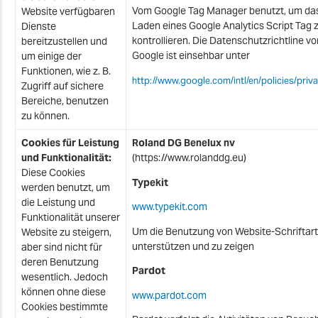
Vom Google Tag Manager benutzt, um da
Website verfügbaren
Laden eines Google Analytics Script Tag 
Dienste
kontrollieren. Die Datenschutzrichtline vo
bereitzustellen und
Google ist einsehbar unter
um einige der
Funktionen, wie z. B.
http://www.google.com/intl/en/policies/priv
Zugriff auf sichere
Bereiche, benutzen
zu können.
Cookies für Leistung
Roland DG Benelux nv
und Funktionalität:
(https://www.rolanddg.eu)
Diese Cookies
Typekit
werden benutzt, um
die Leistung und
www.typekit.com
Funktionalität unserer
Um die Benutzung von Website-Schriftar
Website zu steigern,
unterstützen und zu zeigen
aber sind nicht für
deren Benutzung
Pardot
wesentlich. Jedoch
können ohne diese
www.pardot.com
Cookies bestimmte