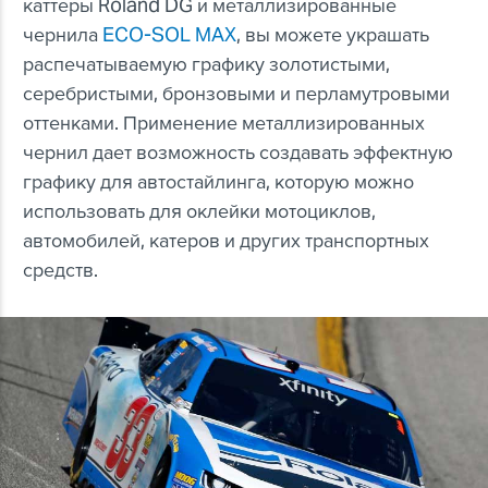
каттеры Roland DG и металлизированные
чернила
ECO-SOL MAX
, вы можете украшать
распечатываемую графику золотистыми,
серебристыми, бронзовыми и перламутровыми
оттенками. Применение металлизированных
чернил дает возможность создавать эффектную
графику для автостайлинга, которую можно
использовать для оклейки мотоциклов,
автомобилей, катеров и других транспортных
средств.