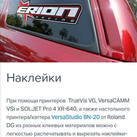
Наклейки
При помощи принтеров TrueVis VG, VersaCAMM
VSi и SOLJET Pro 4 XR-640, а также настольного
принтера/каттера
VersaStudio BN-20
от Roland
DG из разных клеевых материалов можно с
легкостью распечатывать и вырезать наклейки-