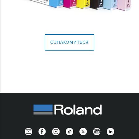
ОЗНАКОМИТЬСЯ
Newsletter
Facebook
Instagram
TikTok
Twitter
YouTube
LinkedIn