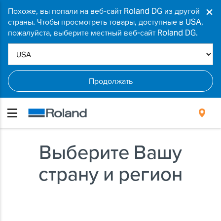
×
Похоже, вы попали на веб-сайт Roland DG из другой
страны. Чтобы просмотреть товары, доступные в USA,
пожалуйста, выберите местный веб-сайт Roland DG.
Продолжать
Выберите Вашу
страну и регион