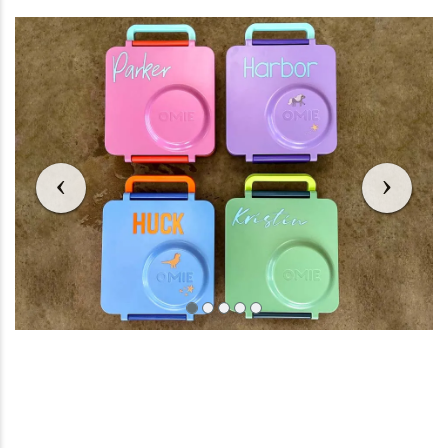
Назад
Наза