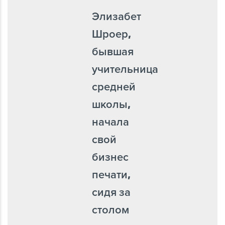
Элизабет
Шроер,
бывшая
учительница
средней
школы,
начала
свой
бизнес
печати,
сидя за
столом