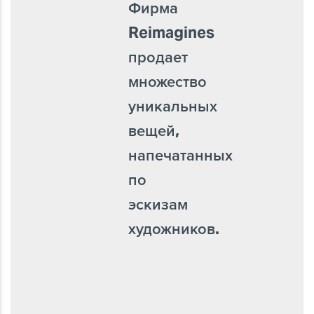
Фирма
Reimagines
продает
множество
уникальных
вещей,
напечатанных
по
эскизам
художников.