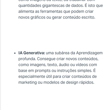
quantidades gigantescas de dados. É isto que
alimenta as ferramentas que podem criar
novos gráficos ou gerar conteúdo escrito.
IA Generativa:
uma subárea da Aprendizagem
profunda. Consegue criar novos conteúdos,
como imagens, texto, áudio ou vídeos com
base em prompts ou instruções simples. É
especialmente útil para criar conteúdos de
marketing ou modelos de design rápidos.