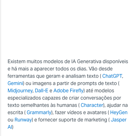
Existem muitos modelos de IA Generativa disponíveis
e há mais a aparecer todos os dias. Vão desde
ferramentas que geram e analisam texto (
ChatGPT
,
Gemini
) ou imagens a partir de prompts de texto (
Midjourney
,
Dall-E
e
Adobe Firefly
) até modelos
especializados capazes de criar conversações por
texto semelhantes às humanas (
Character
), ajudar na
escrita (
Grammarly
), fazer vídeos e avatares (
HeyGen
ou
Runway
) e fornecer suporte de marketing (
Jasper
AI
)