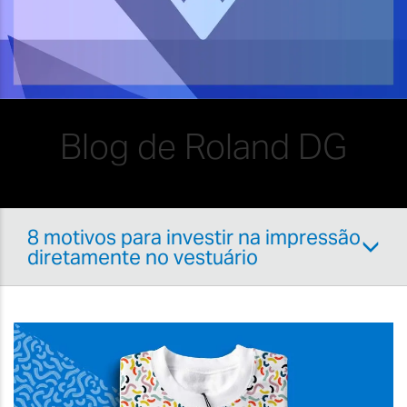
Blog de Roland DG
8 motivos para investir na impressão
diretamente no vestuário