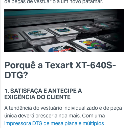
de peças de vestuário a um novo patamar.
Porquê a Texart XT-640S-
DTG?
1. SATISFAÇA E ANTECIPE A
EXIGÊNCIA DO CLIENTE
A tendência do vestuário individualizado e de peça
única deverá crescer ainda mais. Com uma
impressora DTG de mesa plana e múltiplos