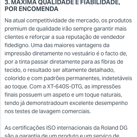
3. MÁXIMA QUALIDADE E FIABILIDADE,
POR ENCOMENDA
Na atual competitividade de mercado, os produtos
premium de qualidade irão sempre garantir mais
clientes e reforçar a sua reputação de vendedor
fidedigno. Uma das maiores vantagens da
impressão diretamente no vestuário é o facto de,
por a tinta passar diretamente para as fibras de
tecido, o resultado ser altamente detalhado,
colorido e com padrões permanentes, indetetáveis
ao toque. Com a XT-640S-DTG, as impressões
finais possuem um aspeto e um toque naturais,
tendo já demonstradoum excelente desempenho
nos testes de lavagem comerciais.
As certificações ISO internacionais da Roland DG
são a garantia de um produto e um serviço de