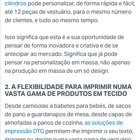
cilindros
pode personalizar, de forma rápida e fácil,
até 12 peças de vestuário, para o mesmo número
de clientes, e tudo ao mesmo tempo.
Isso significa que esta é a sua oportunidade de
pensar de forma inovadora e criativa e de se
antecipar ao mercado. Significa que já pode
pensar na personalização em massa, não apenas
na produção em massa de um só design.
2. A FLEXIBILIDADE PARA IMPRIMIR NUMA
VASTA GAMA DE PRODUTOS EM TECIDO
Desde camisolas a babetes para bebés, de sacos
de pano a guardanapos de mesa, desde capas de
almofadas a panos de cozinha,
as soluções de
impressão DTG
permitem-lhe imprimir o seu texto,
imagem ou design numa vasta gama de vestuário,