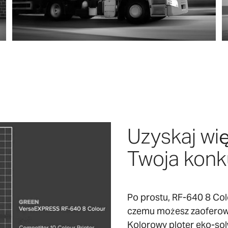
Uzyskaj wię
Twoja konk
Po prostu, RF-640 8 Colou
czemu możesz zaoferow
Kolorowy ploter eko-so