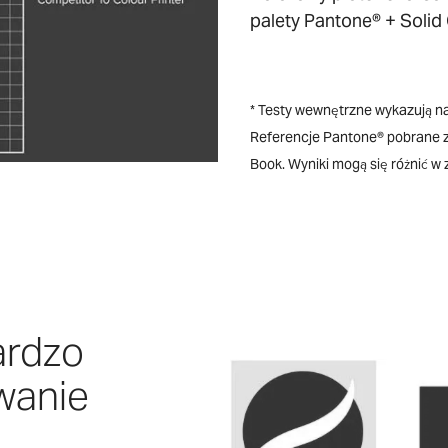
palety Pantone® + Solid 
* Testy wewnętrzne wykazują n
Referencje Pantone® pobrane z
Book. Wyniki mogą się różnić w 
ardzo
wanie