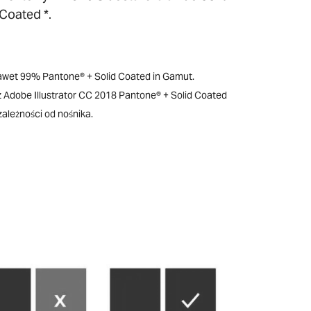
Coated *.
awet 99% Pantone® + Solid Coated in Gamut.
 Adobe Illustrator CC 2018 Pantone® + Solid Coated
zależności od nośnika.