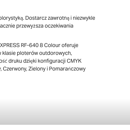
lorystyką. Dostarcz zawrotną i niezwykle
znacznie przewyższa oczekiwania
XPRESS RF-640 8 Colour oferuje
 klasie ploterów outdorowych,
ość druku dzięki konfiguracji CMYK
y, Czerwony, Zielony i Pomarańczowy