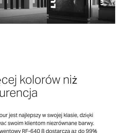
cej kolorów niż
urencja
r jest najlepszy w swojej klasie, dzięki
ać swoim klientom niezrównane barwy.
lwentowy RF-640 8 dostarcza aż do 99%