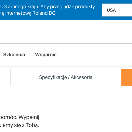
 DG z innego kraju. Aby przeglądać produkty
nę internetową Roland DG.
Szkolenia
Wsparcie
Specyfikacje / Akcesoria
pomóc. Wypełnij
ujemy się z Tobą.