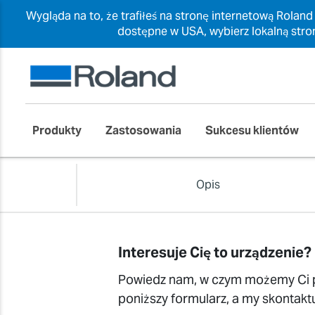
Wygląda na to, że trafiłeś na stronę internetową Roland
dostępne w USA, wybierz lokalną stro
Produkty
Zastosowania
Sukcesu klientów
Opis
Interesuje Cię to urządzenie?
Powiedz nam, w czym możemy Ci 
poniższy formularz, a my skontakt