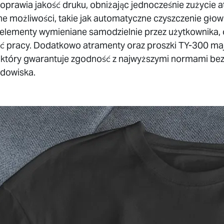
rawia jakość druku, obniżając jednocześnie zużycie at
możliwości, takie jak automatyczne czyszczenie głow
elementy wymieniane samodzielnie przez użytkownika, o
ć pracy. Dodatkowo atramenty oraz proszki TY-300 maj
tóry gwarantuje zgodność z najwyższymi normami bez
odowiska.