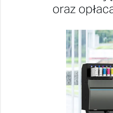
oraz opłac