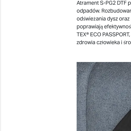
Atrament S-PG2 DTF pop
odpadów. Rozbudowane 
odświeżania dysz oraz 
poprawiają efektywnoś
TEX® ECO PASSPORT, k
zdrowia człowieka i śr