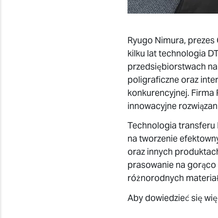
Ryugo Nimura, prezes G
kilku lat technologia 
przedsiębiorstwach na
poligraficzne oraz in
konkurencyjnej. Firm
innowacyjne rozwiązani
Technologia transferu 
na tworzenie efektown
oraz innych produktach
prasowanie na gorąco 
różnorodnych materiała
Aby dowiedzieć się wi