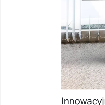
Innowacyj