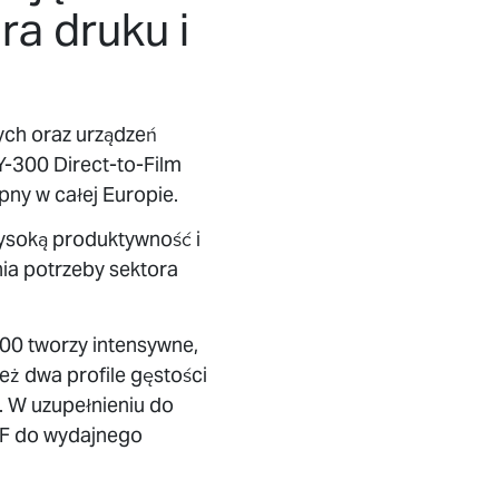
ra druku i
ych oraz urządzeń
Y-300 Direct-to-Film
pny w całej Europie.
wysoką produktywność i
ia potrzeby sektora
00 tworzy intensywne,
eż dwa profile gęstości
. W uzupełnieniu do
TF do wydajnego