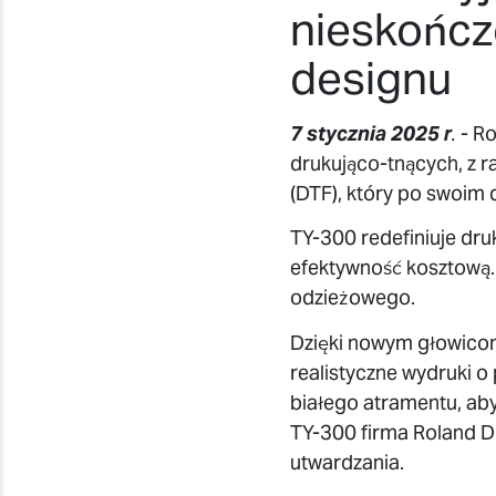
nieskończ
designu
7 stycznia 2025 r
.
- Ro
drukująco-tnących, z r
(DTF), który po swoim 
TY-300 redefiniuje dru
efektywność kosztową.
odzieżowego.
Dzięki nowym głowicom
realistyczne wydruki o
białego atramentu, aby
TY-300 firma Roland 
utwardzania.