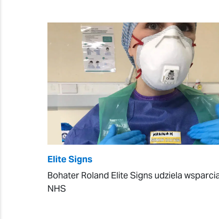
Elite Signs
Bohater Roland Elite Signs udziela wsparci
NHS