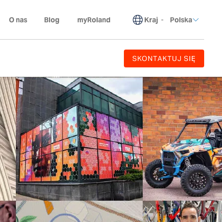
Kraj
-
O nas
Blog
myRoland
Polska
SKONTAKTUJ SIĘ