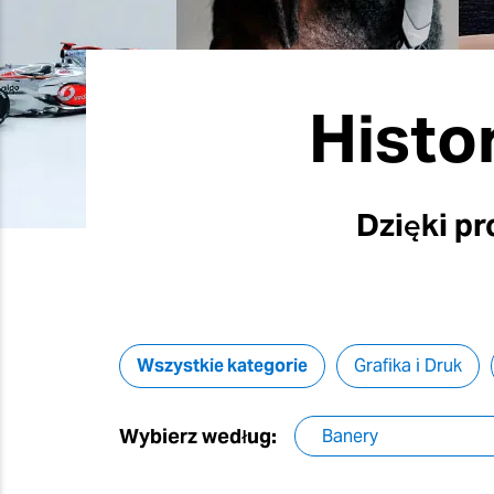
Histo
Dzięki p
Wszystkie kategorie
Grafika i Druk
Wybierz według: