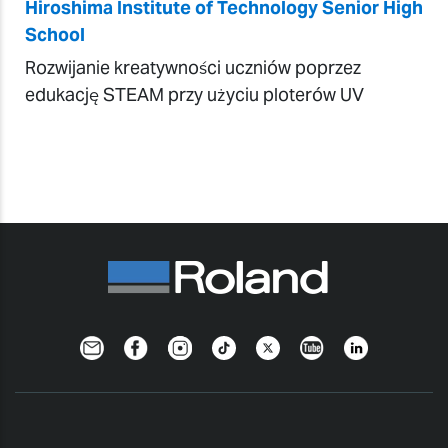
Hiroshima Institute of Technology Senior High
School
Rozwijanie kreatywności uczniów poprzez
edukację STEAM przy użyciu ploterów UV
Newsletter
Facebook
Instagram
TikTok
Twitter
YouTube
LinkedIn