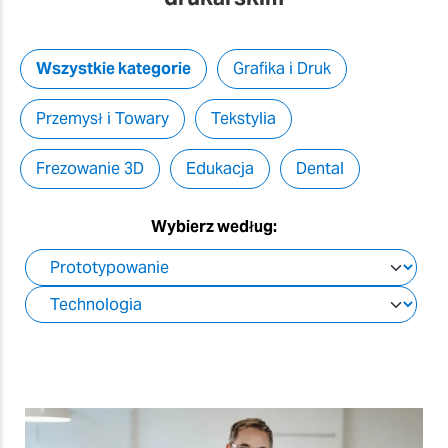
Wszystkie kategorie
Grafika i Druk
Przemysł i Towary
Tekstylia
Frezowanie 3D
Edukacja
Dental
Wybierz według: