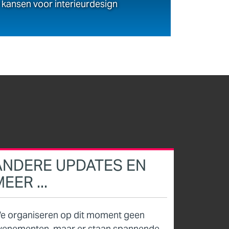
kansen voor interieurdesign
ANDERE UPDATES EN
EER ...
e organiseren op dit moment geen
venementen, maar er staan spannende