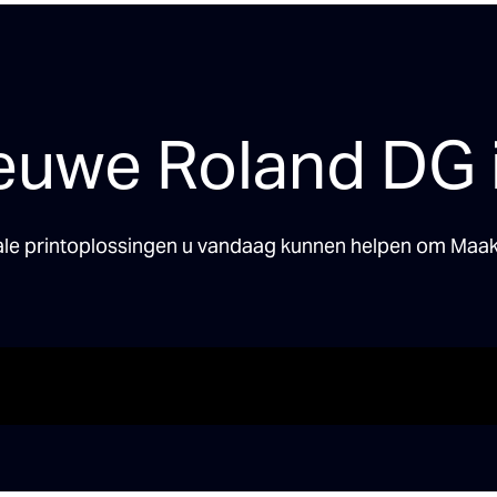
euwe Roland DG i
ale printoplossingen u vandaag kunnen helpen om Maak 