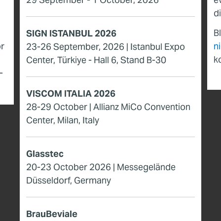
d
Bl
SIGN ISTANBUL 2026
r
n
23-26 September, 2026 | Istanbul Expo
k
Center, Türkiye - Hall 6, Stand B-30
­
VISCOM ITALIA 2026
28-29 October | Allianz MiCo Convention
Center, Milan, Italy
Glasstec
20-23 October 2026 | Messegelände
Düsseldorf, Germany
BrauBeviale