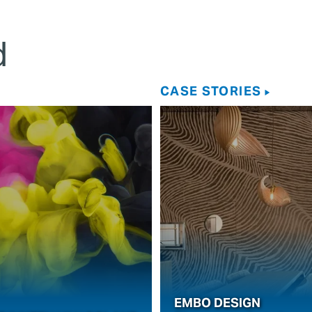
d
CASE STORIES
EMBO DESIGN