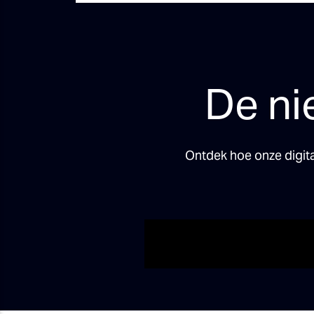
De ni
Ontdek hoe onze digit