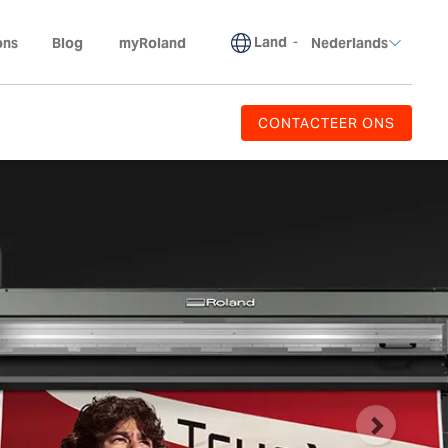
Land
-
ons
Blog
myRoland
Nederlands
CONTACTEER ONS
Volgend