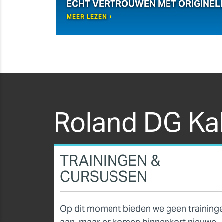
ECHT VERTROUWEN MET ORIGINEL
MEER LEZEN
Roland DG Ka
TRAININGEN &
CURSUSSEN
Op dit moment bieden we geen training
aan, maar er komen binnenkort nieuwe