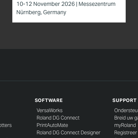
10-12 November 2026 | Messezentrum
Nürnberg, Germany
SOFTWARE
SUPPORT
VersaWorks
Ondersteu
Roland DG Connect
Breid uw ga
otters
PrintAutoMate
myRoland
Roland DG Connect Designer
Registreer