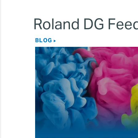
Roland DG Fee
BLOG