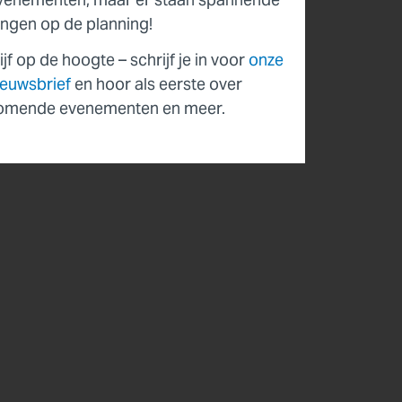
ingen op de planning!
ijf op de hoogte – schrijf je in voor
onze
ieuwsbrief
en hoor als eerste over
omende evenementen en meer.