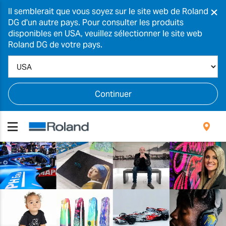
×
Il semblerait que vous soyez sur le site web de Roland
DG d'un autre pays. Pour consulter les produits
disponibles en USA, veuillez sélectionner le site web
Roland DG de votre pays.
Continuer