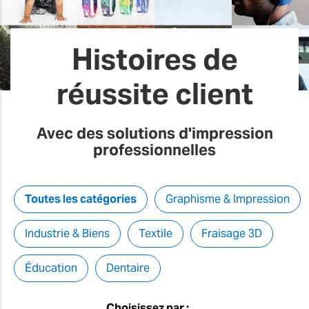
Histoires de
réussite client
Avec des solutions d'impression
professionnelles
Toutes les catégories
Graphisme & Impression
Industrie & Biens
Textile
Fraisage 3D
Éducation
Dentaire
Choisissez par :