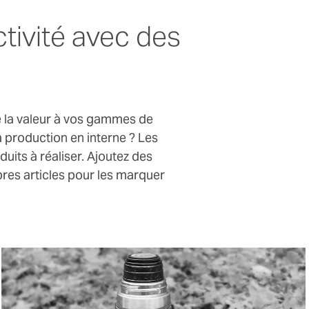
tivité avec des
e la valeur à vos gammes de
a production en interne ? Les
uits à réaliser. Ajoutez des
pres articles pour les marquer