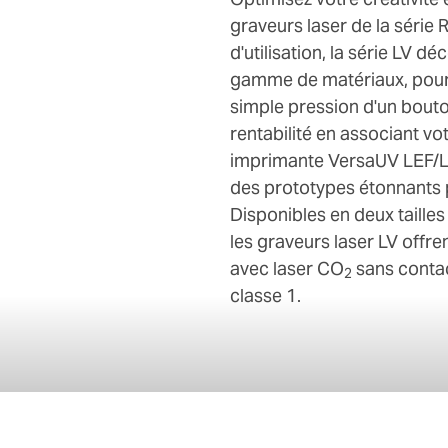
graveurs laser de la série
d'utilisation, la série LV 
gamme de matériaux, pour 
simple pression d'un bouto
rentabilité en associant vo
imprimante VersaUV LEF/LE
des prototypes étonnants p
Disponibles en deux tailles
les graveurs laser LV offr
avec laser CO
sans contac
2
classe 1.