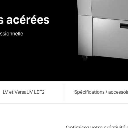
s acérées
ssionnelle
LV et VersaUV LEF2
Spécifications / accessoi
Optimisez votre créativité 