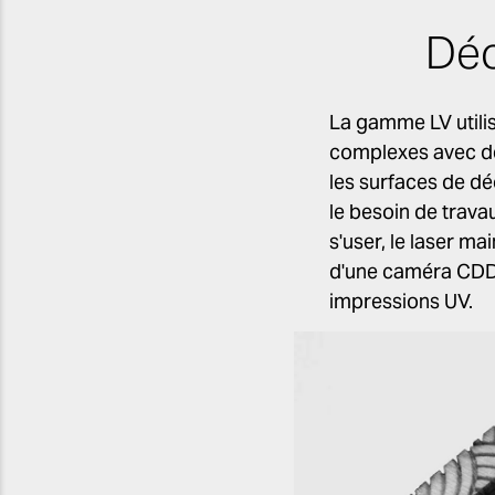
Déc
La gamme LV utili
complexes avec de
les surfaces de dé
le besoin de trava
s'user, le laser ma
d'une caméra CDD 
impressions UV.