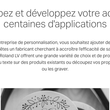
ez et développez votre ac
centaines d'applications
ntreprise de personnalisation, vous souhaitez ajouter d
êtes un fabricant cherchant à accroître l'efficacité de s
oland LV offrent une grande variété de choix et de prod
du texte sur des produits existants ou découpez vos pro
ou les graver.