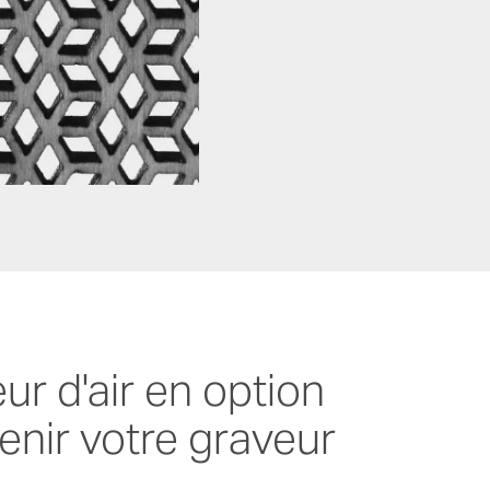
r d'air en option
enir votre graveur