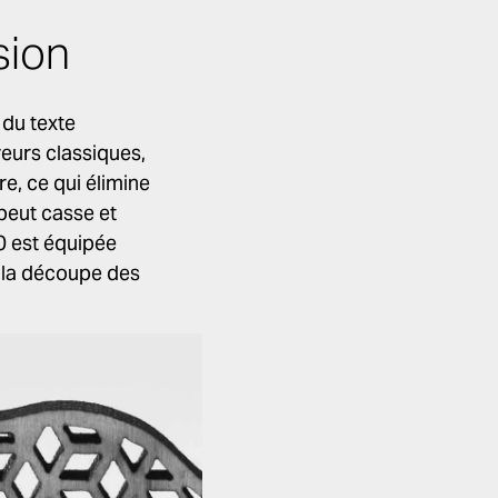
sion
 du texte
eurs classiques,
e, ce qui élimine
 peut casse et
90 est équipée
 la découpe des