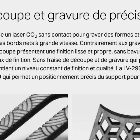
oupe et gravure de préci
se un laser CO
sans contact pour graver des formes et
2
s bords nets à grande vitesse. Contrairement aux grav
coupe présentent une finition lisse et propre, sans bavur
ux de finition. Sans fraise de découpe et de gravure qui
intient un niveau constant de finition et qualité. La LV-2
qui permet un positionnement précis du support pour