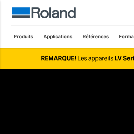
Produits
Applications
Références
Forma
REMARQUE!
Les appareils
LV Ser
Bien que nous ne vendions plus cette solut
Pour plus d'informations sur nos services