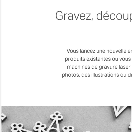
Gravez, découp
Vous lancez une nouvelle e
produits existantes ou vous 
machines de gravure laser R
photos, des illustrations ou 