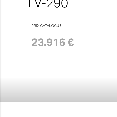
LV-290
PRIX CATALOGUE
23.916 €