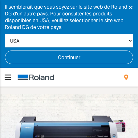
×
Il semblerait que vous soyez sur le site web de Roland
DG d'un autre pays. Pour consulter les produits
disponibles en USA, veuillez sélectionner le site web
Roland DG de votre pays.
Continuer