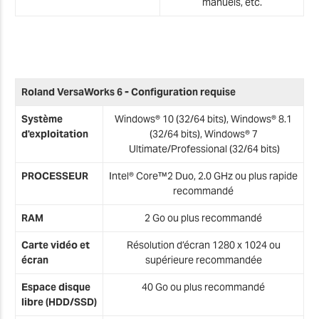
manuels, etc.
Roland VersaWorks 6 - Configuration requise
Système
Windows® 10 (32/64 bits), Windows® 8.1
d'exploitation
(32/64 bits), Windows® 7
Ultimate/Professional (32/64 bits)
PROCESSEUR
Intel® Core™2 Duo, 2.0 GHz ou plus rapide
recommandé
RAM
2 Go ou plus recommandé
Carte vidéo et
Résolution d’écran 1280 x 1024 ou
écran
supérieure recommandée
Espace disque
40 Go ou plus recommandé
libre (HDD/SSD)