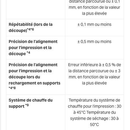
distance parcourue ou ± 0,1
mm, en fonction de la valeur
la plus élevée
Répétabilité (lors de la
± 0,1 mm ou moins
*4*6
découpe)
Précision de l'alignement
± 0,5 mm ou moins
pour l'impression et la
*4
découpe
Précision de l'alignement
Erreur inférieure à ± 0,5 % de
pour l'impression et la
la distance parcourue ou ± 3
découpe lors du
mm, en fonction de la valeur
rechargement en supports
la plus élevée
*4*8
Système de chauffe du
Température du système de
*9
support
chauffe pour l'impression : 30
à 45°C Température du
système de séchage : 30 à
50°C