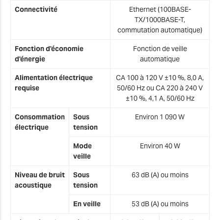
Connectivité
Ethernet (100BASE-
TX/1000BASE-T,
commutation automatique)
Fonction d'économie
Fonction de veille
d'énergie
automatique
Alimentation électrique
CA 100 à 120 V ±10 %, 8,0 A,
requise
50/60 Hz ou CA 220 à 240 V
±10 %, 4,1 A, 50/60 Hz
Consommation
Sous
Environ 1 090 W
électrique
tension
Mode
Environ 40 W
veille
Niveau de bruit
Sous
63 dB (A) ou moins
acoustique
tension
En veille
53 dB (A) ou moins