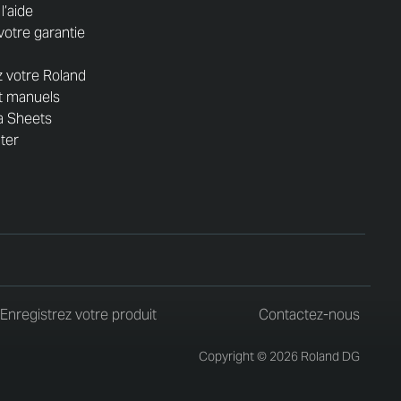
l’aide
votre garantie
z votre Roland
et manuels
a Sheets
nter
Enregistrez votre produit
Contactez-nous
Copyright © 2026 Roland DG