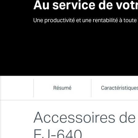
Au service de votr
Une productivité et une rentabilité à tout
Résumé
Caractéristique
Accessoires de
EJ-640