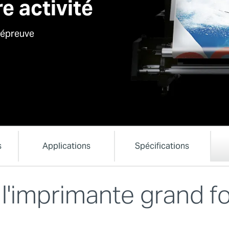
e activité
e épreuve
s
Applications
Spécifications
 l'imprimante grand 