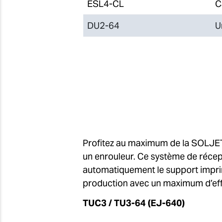
ESL4-CL
C
DU2-64
U
Profitez au maximum de la SOLJET
un enrouleur. Ce système de récep
automatiquement le support imprim
production avec un maximum d’eff
TUC3 / TU3-64
(EJ-640)