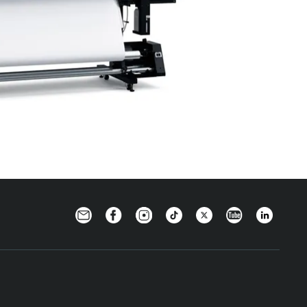
Newsletter
Facebook
Instagram
TikTok
Twitter
YouTube
Linkedin