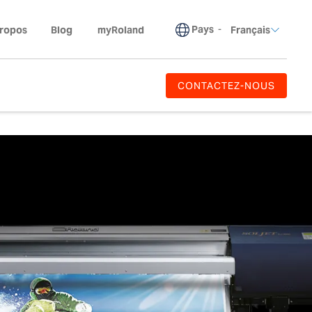
Pays
-
propos
Blog
myRoland
Français
CONTACTEZ-NOUS