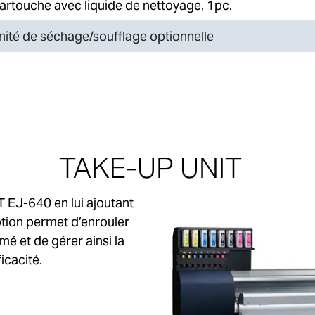
artouche avec liquide de nettoyage
, 1pc.
nité de séchage/soufflage optionnelle
TAKE-UP UNIT
 EJ-640 en lui ajoutant
tion permet d’enrouler
é et de gérer ainsi la
icacité.