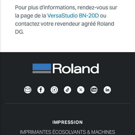
Pour plus d'informations, rendez-vous sur
la page de la
VersaStudio BN-20D
ou
contactez votre revendeur agréé Roland
DG.
Newsletter
Facebook
Instagram
TikTok
Twitter
YouTube
Linkedin
IMPRESSION
IMPRIMANTES ÉCOSOLVANTS & MACHINES