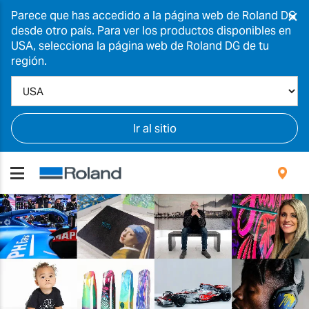
×
Parece que has accedido a la página web de Roland DG
desde otro país. Para ver los productos disponibles en
USA, selecciona la página web de Roland DG de tu
región.
Ir al sitio