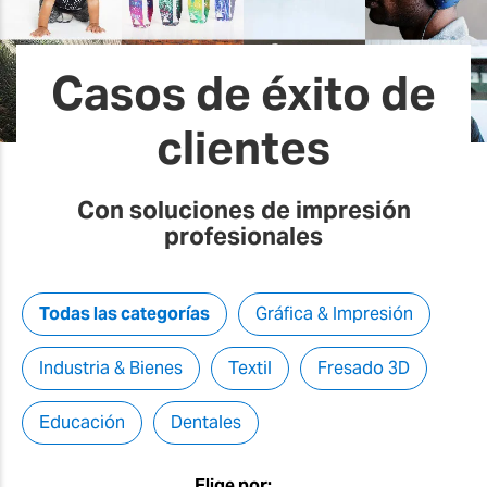
Casos de éxito de
clientes
Con soluciones de impresión
profesionales
Todas las categorías
Gráfica & Impresión
Industria & Bienes
Textil
Fresado 3D
Educación
Dentales
Elige por: