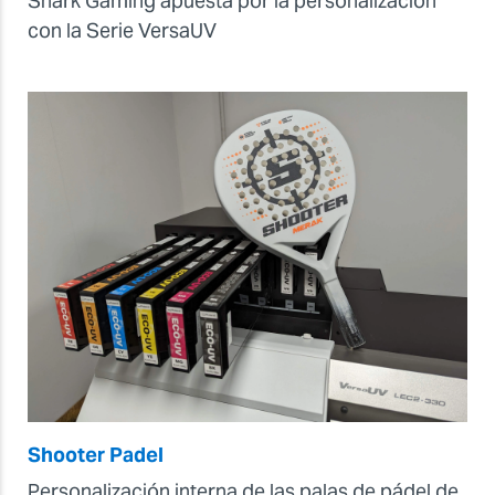
Shark Gaming apuesta por la personalización
con la Serie VersaUV
Shooter Padel
Personalización interna de las palas de pádel de