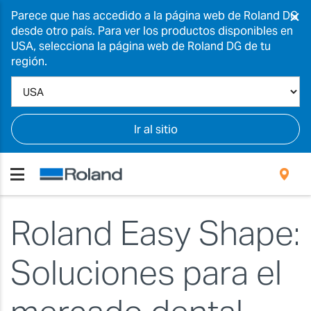
×
Parece que has accedido a la página web de Roland DG
desde otro país. Para ver los productos disponibles en
USA, selecciona la página web de Roland DG de tu
región.
Ir al sitio
Roland Easy Shape:
Soluciones para el