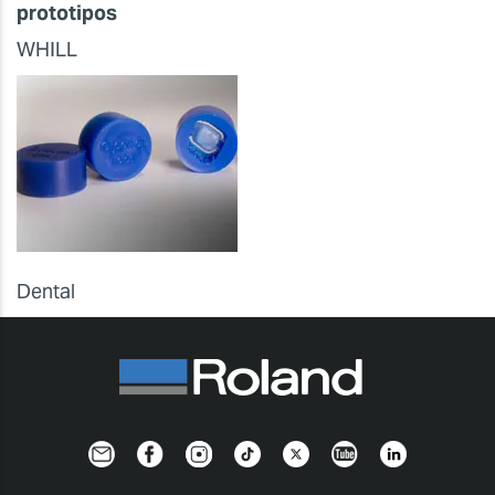
prototipos
WHILL
Dental
Newsletter
Facebook
Instagram
TikTok
Twitter
YouTube
Linkedin