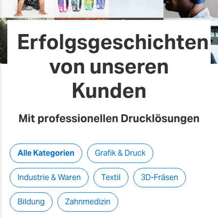
Erfolgsgeschichten
von unseren
Kunden
Mit professionellen Drucklösungen
Alle Kategorien
Grafik & Druck
Industrie & Waren
Textil
3D-Fräsen
Bildung
Zahnmedizin