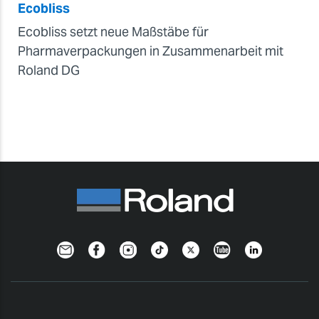
Ecobliss
Ecobliss setzt neue Maßstäbe für
Pharmaverpackungen in Zusammenarbeit mit
Roland DG
Newsletter
Facebook
Instagram
TikTok
Twitter
YouTube
Linkedin