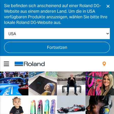
×
Sie befinden sich anscheinend auf einer Roland DG-
Website aus einem anderen Land. Um die in USA
verfügbaren Produkte anzuzeigen, wählen Sie bitte Ihre
lokale Roland DG-Website aus.
Fortsetzen