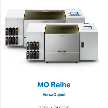
MO Reihe
VersaObject