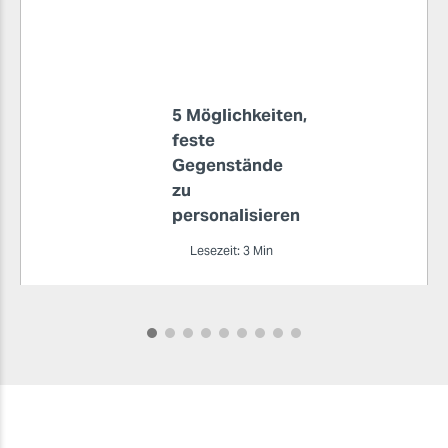
5 Möglichkeiten,
feste
Gegenstände
zu
personalisieren
Lesezeit: 3 Min
Die digitale
Technologie
bietet
zahlreiche
Möglichkeiten,