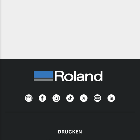
Newsletter
Facebook
Instagram
TikTok
Twitter
YouTube
Linkedin
DRUCKEN