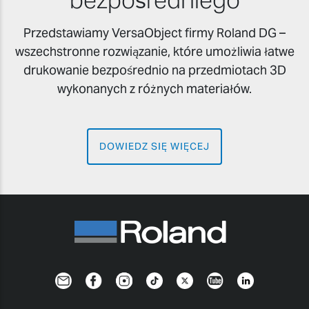
Przedstawiamy VersaObject firmy Roland DG –
wszechstronne rozwiązanie, które umożliwia łatwe
drukowanie bezpośrednio na przedmiotach 3D
wykonanych z różnych materiałów.
DOWIEDZ SIĘ WIĘCEJ
Newsletter
Facebook
Instagram
TikTok
Twitter
YouTube
LinkedIn