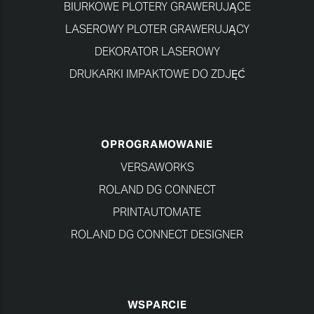
BIURKOWE PLOTERY GRAWERUJĄCE
LASEROWY PLOTER GRAWERUJĄCY
DEKORATOR LASEROWY
DRUKARKI IMPAKTOWE DO ZDJĘĆ
OPROGRAMOWANIE
VERSAWORKS
ROLAND DG CONNECT
PRINTAUTOMATE
ROLAND DG CONNECT DESIGNER
WSPARCIE