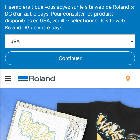
×
Il semblerait que vous soyez sur le site web de Roland
DG d'un autre pays. Pour consulter les produits
disponibles en USA, veuillez sélectionner le site web
Roland DG de votre pays.
Continuer