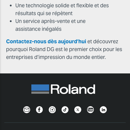
Une technologie solide et flexible et des
résultats qui se répètent
Un service après-vente et une
assistance inégalés
Contactez-nous dès aujourd’hui
et découvrez
pourquoi Roland DG est le premier choix pour les
entreprises d’impression du monde entier.
Newsletter
Facebook
Instagram
TikTok
Twitter
YouTube
Linkedin