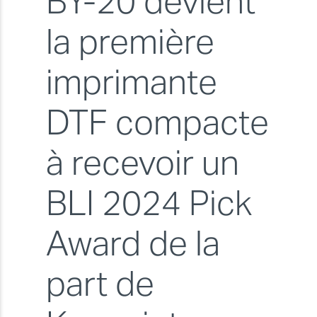
BY-20 devient
la première
imprimante
DTF compacte
à recevoir un
BLI 2024 Pick
Award de la
part de