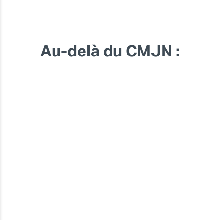
Au-delà du CMJN :