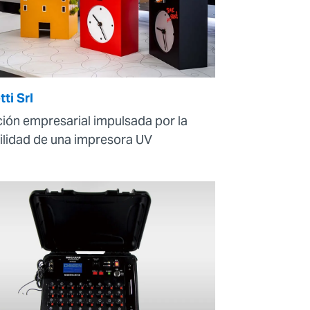
ti Srl
ión empresarial impulsada por la
ilidad de una impresora UV