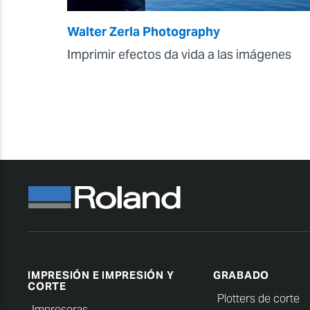
Walter Zerla Photography
Imprimir efectos da vida a las imágenes
IMPRESIÓN E IMPRESIÓN Y
GRABADO
CORTE
Plotters de corte
Impresoras