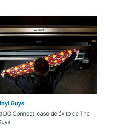
inyl Guys
d DG Connect: caso de éxito de The
Guys