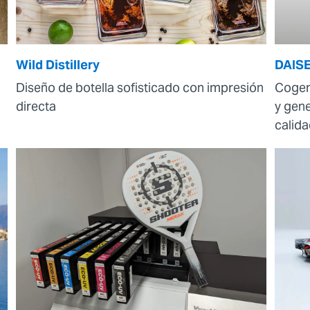
Wild Distillery
DAIS
Diseño de botella sofisticado con impresión
Cogem
directa
y gen
calid