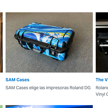
SAM Cases
The V
SAM Cases elige las impresoras Roland DG
Rolan
Vinyl 