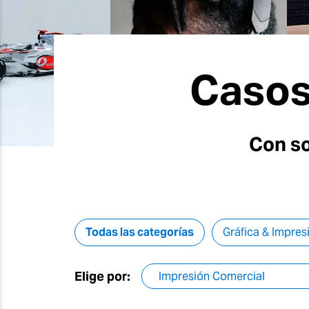
Casos 
Con so
Todas las categorías
Gráfica & Impres
Elige por: