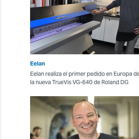
Eelan
Eelan realiza el primer pedido en Europa d
la nueva TrueVis VG-640 de Roland DG