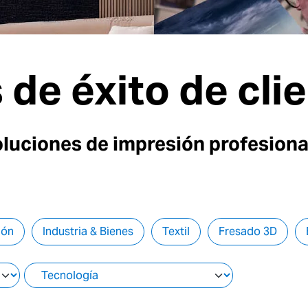
de éxito de cli
luciones de impresión profesiona
ión
Industria & Bienes
Textil
Fresado 3D