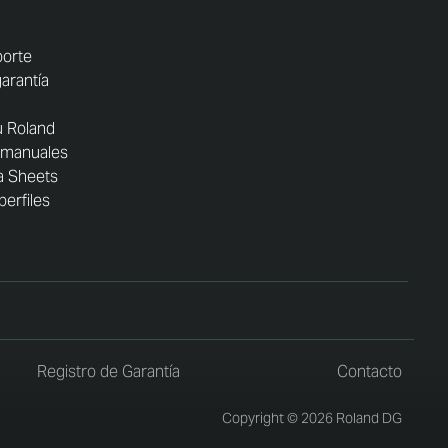
porte
garantía
u Roland
 manuales
a Sheets
perfiles
Registro de Garantía
Contacto
Copyright © 2026 Roland DG