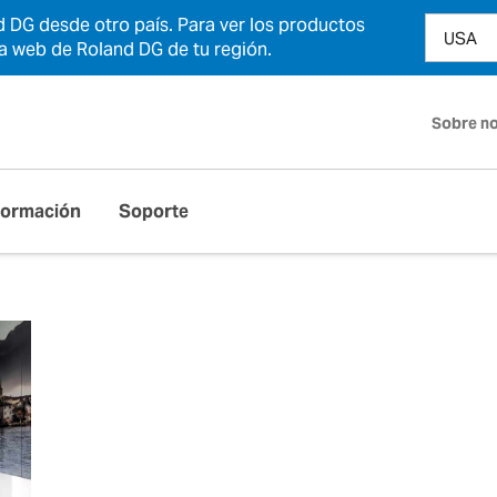
 DG desde otro país. Para ver los productos
na web de Roland DG de tu región.
Sobre n
Formación
Soporte