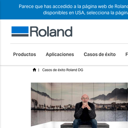
Parece que has accedido a la página web de Roland
disponibles en USA, selecciona la pági
Productos
Aplicaciones
Casos de éxito
Casos de éxito Roland DG