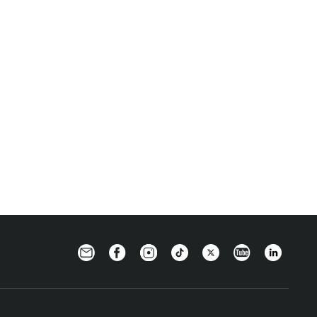
Newsletter
Facebook
Instagram
TikTok
Twitter
YouTube
Linkedin