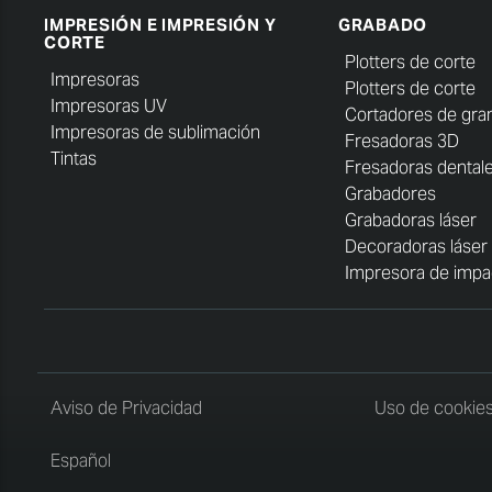
IMPRESIÓN E IMPRESIÓN Y
GRABADO
CORTE
Plotters de corte
Impresoras
Plotters de corte
Impresoras UV
Cortadores de gra
Impresoras de sublimación
Fresadoras 3D
Tintas
Fresadoras dental
Grabadores
Grabadoras láser
Decoradoras láser
Impresora de impa
Aviso de Privacidad
Uso de cookie
Español