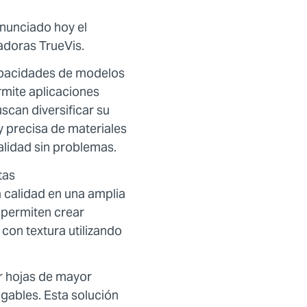
anunciado hoy el
adoras TrueVis.
capacidades de modelos
rmite aplicaciones
scan diversificar su
y precisa de materiales
alidad sin problemas.
tas
 calidad en una amplia
 permiten crear
con textura utilizando
ir hojas de mayor
gables. Esta solución