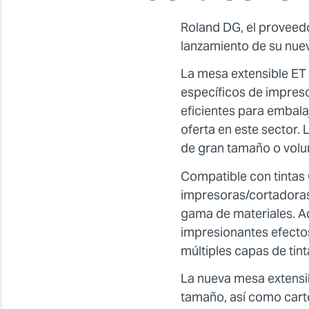
Roland DG, el proveedo
lanzamiento de su nuev
La mesa extensible ET
específicos de impres
eficientes para embala
oferta en este sector.
de gran tamaño o volum
Compatible con tintas 
impresoras/cortadoras 
gama de materiales. Ad
impresionantes efectos
múltiples capas de tint
La nueva mesa extensib
tamaño, así como cartó