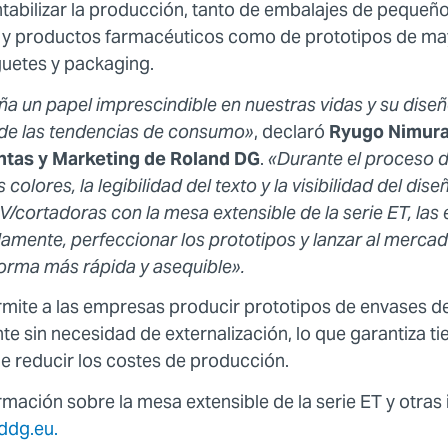
ntabilizar la producción, tanto de embalajes de peque
 y productos farmacéuticos como de prototipos de m
guetes y packaging.
 un papel imprescindible en nuestras vidas y su diseñ
n de las tendencias de consumo»
, declaró
Ryugo
Nimura
ntas y Marketing de Roland
DG
.
«Durante el proceso d
colores, la legibilidad del texto y la visibilidad del dis
/cortadoras con la mesa extensible de la serie ET, la
idamente, perfeccionar los prototipos y lanzar al merca
orma más rápida y asequible».
mite a las empresas producir prototipos de envases de
te sin necesidad de externalización, lo que garantiza 
 reducir los costes de producción.
mación sobre la mesa extensible de la serie ET y otras
ddg.eu.