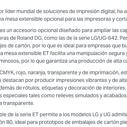
r líder mundial de soluciones de impresión digital, ha 
a mesa extensible opcional para las impresoras y cort
 es un accesorio opcional diseñado para ampliar las 
oras de Roland DG, como las de la serie LG/UG-642. Pe
jes de cartón, por lo que es ideal para empresas que bu
 La mesa extensible ET facilita una manipulación segura 
inosos, por lo que garantiza una producción de alta c
CMYK, rojo, naranja, transparente y de imprimación, es
destacan por producir impresiones vibrantes y de alta
emás de rótulos, etiquetas y decoración de interiores,
 especiales tales como relieves simulados y acabados 
a transparente.
le de la serie ET permite a los modelos LG y UG admit
n B0, ideal para prototipos de embalajes de cartón ple