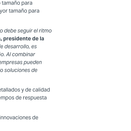
ño tamaño para
ayor tamaño para
o debe seguir el ritmo
, presidente de la
e desarrollo, es
eño. Al combinar
s empresas pueden
do soluciones de
tallados y de calidad
tiempos de respuesta
 innovaciones de