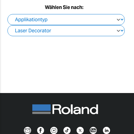
Wählen Sie nach:
Newsletter
Facebook
Instagram
TikTok
Twitter
YouTube
Linkedin