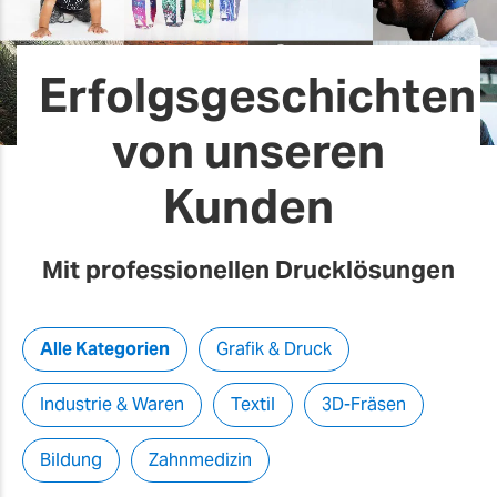
Erfolgsgeschichten
von unseren
Kunden
Mit professionellen Drucklösungen
Alle Kategorien
Grafik & Druck
Industrie & Waren
Textil
3D-Fräsen
Bildung
Zahnmedizin