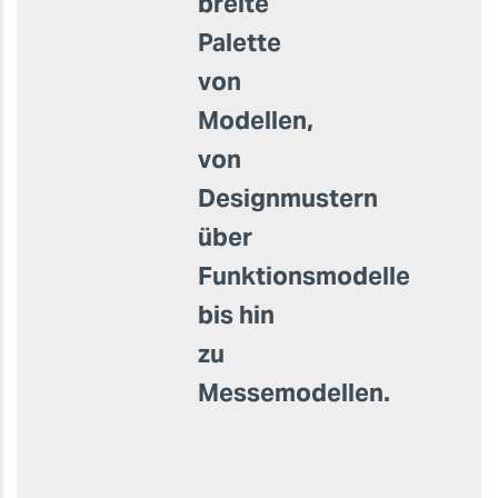
breite
Palette
von
Modellen,
von
Designmustern
über
Funktionsmodelle
bis hin
zu
Messemodellen.