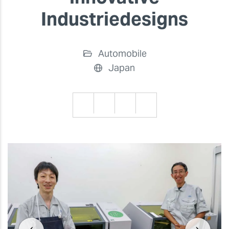
Industriedesigns
Automobile
Japan
Zurück
Zurü