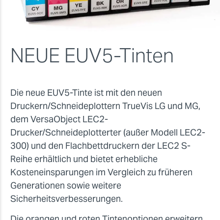
NEUE EUV5-Tinten
Die neue EUV5-Tinte ist mit den neuen
Druckern/Schneideplottern TrueVis LG und MG,
dem VersaObject LEC2-
Drucker/Schneideplotterter (außer Modell LEC2-
300) und den Flachbettdruckern der LEC2 S-
Reihe erhältlich und bietet erhebliche
Kosteneinsparungen im Vergleich zu früheren
Generationen sowie weitere
Sicherheitsverbesserungen.
Die orangen und roten Tintenoptionen erweitern