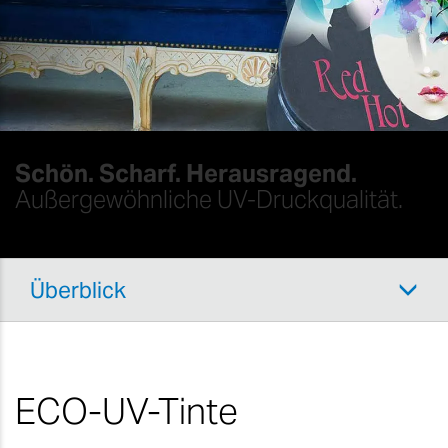
Schön. Scharf. Herausragend.
Außergewöhnliche UV-Druckqualität.
Überblick
ECO-UV-Tinte