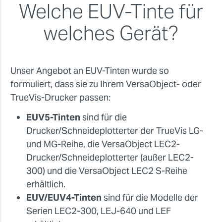
Welche EUV-Tinte für
welches Gerät?
Unser Angebot an EUV-Tinten wurde so
formuliert, dass sie zu Ihrem VersaObject- oder
TrueVis-Drucker passen:
EUV5-Tinten
sind für die
Drucker/Schneideplotterter der TrueVis LG-
und MG-Reihe, die VersaObject LEC2-
Drucker/Schneideplotterter (außer LEC2-
300) und die VersaObject LEC2 S-Reihe
erhältlich.
EUV/EUV4-Tinten
sind für die Modelle der
Serien LEC2-300, LEJ-640 und LEF