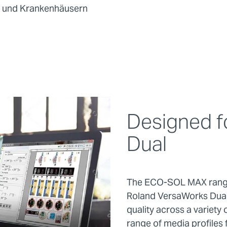
 und Krankenhäusern
Designed f
Dual
The ECO-SOL MAX range 
Roland VersaWorks Dual 
quality across a variety
range of media profiles