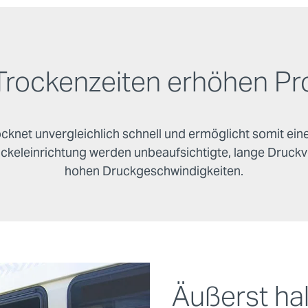
Trockenzeiten erhöhen Pro
knet unvergleichlich schnell und ermöglicht somit eine
keleinrichtung werden unbeaufsichtigte, lange Druckv
hohen Druckgeschwindigkeiten.
Äußerst hal