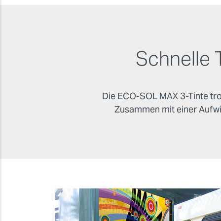
Schnelle 
Die ECO-SOL MAX 3-Tinte troc
Zusammen mit einer Aufwic