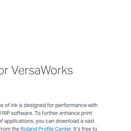
or VersaWorks
of ink is designed for performance with
RIP software. To further enhance print
 of applications, you can download a vast
 from the
Roland Profile Center
. It’s free to