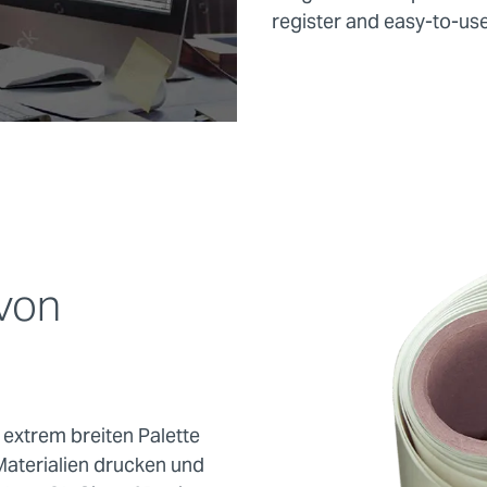
register and easy-to-use
 von
extrem breiten Palette
aterialien drucken und