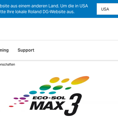
ebsite aus einem anderen Land. Um die in USA
tte Ihre lokale Roland DG-Website aus.
ining
Support
enschaften