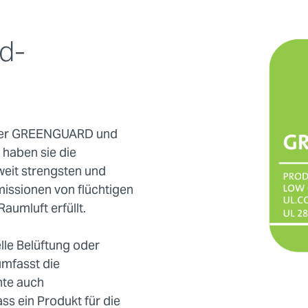
d-
iner GREENGUARD und
haben sie die
tweit strengsten und
issionen von flüchtigen
aumluft erfüllt.
lle Belüftung oder
umfasst die
nte auch
ss ein Produkt für die