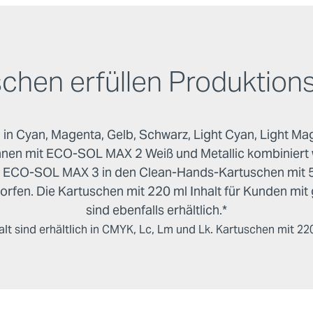
chen erfüllen Produktio
n Cyan, Magenta, Gelb, Schwarz, Light Cyan, Light Ma
können mit ECO-SOL MAX 2 Weiß und Metallic kombiniert 
e ECO-SOL MAX 3 in den Clean-Hands-Kartuschen mit 50
rfen. Die Kartuschen mit 220 ml Inhalt für Kunden mi
sind ebenfalls erhältlich.*
lt sind erhältlich in CMYK, Lc, Lm und Lk. Kartuschen mit 22