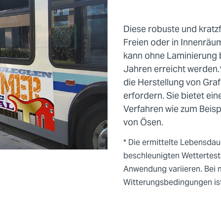
Diese robuste und kratzf
Freien oder in Innenräu
kann ohne Laminierung b
Jahren erreicht werden.
die Herstellung von Graf
erfordern. Sie bietet ei
Verfahren wie zum Beisp
von Ösen.
* Die ermittelte Lebensda
beschleunigten Wettertest
Anwendung variieren. Be
Witterungsbedingungen ist