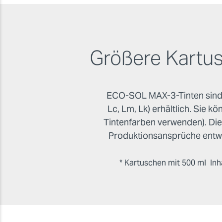
Größere Kartus
ECO-SOL MAX-3-Tinten sind i
Lc, Lm, Lk) erhältlich. Sie 
Tintenfarben verwenden). Di
Produktionsansprüche entwo
* Kartuschen mit 500 ml Inha