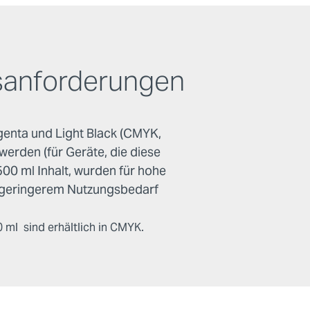
nsanforderungen
genta und Light Black (CMYK,
werden (für Geräte, die diese
0 ml Inhalt, wurden für hohe
t geringerem Nutzungsbedarf
0 ml sind erhältlich in CMYK.