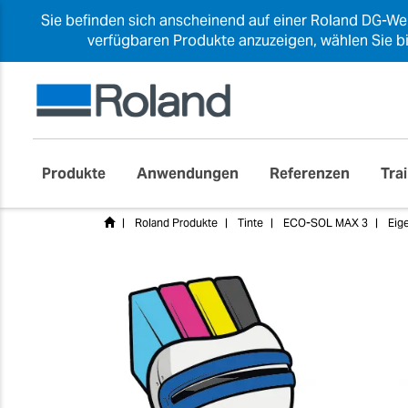
Sie befinden sich anscheinend auf einer Roland DG-W
verfügbaren Produkte anzuzeigen, wählen Sie bi
Produkte
Anwendungen
Referenzen
Tra
Roland Produkte
Tinte
ECO-SOL MAX 3
Eig