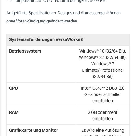
* *1 Temperatur: 25 °C (77 °F), Luftfeuchtigkeit: 50 % RH
Aufgeführte Spezifikationen, Designs und Abmessungen können
ohne Vorankündigung geändert werden.
Systemanforderungen VersaWorks 6
Betriebssystem
Windows® 10 (32/64 Bit),
Windows® 8.1 (32/64 Bit),
Windows® 7
Ultimate/Professional
(32/64 Bit)
CPU
Intel® Core™2 Duo, 2,0
GHz oder schneller
empfohlen
RAM
2 GB oder mehr
empfohlen
Grafikkarte und Monitor
Es wird eine Auflösung