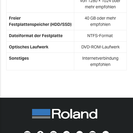
von 1280 × 1024 oder
mehr empfohlen
Freier
40 GB oder mehr
Festplattenspeicher
(HDD/SSD)
empfohlen
Dateiformat der Festplatte
NTFS-Format
Optisches Laufwerk
DVD-ROM-Laufwerk
Sonstiges
Internetverbindung
empfohlen