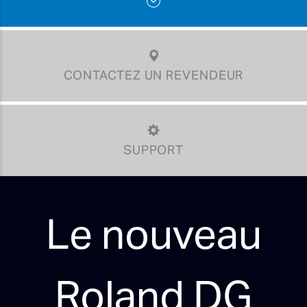
CONTACTEZ UN REVENDEUR
SUPPORT
Le nouveau
Roland DG