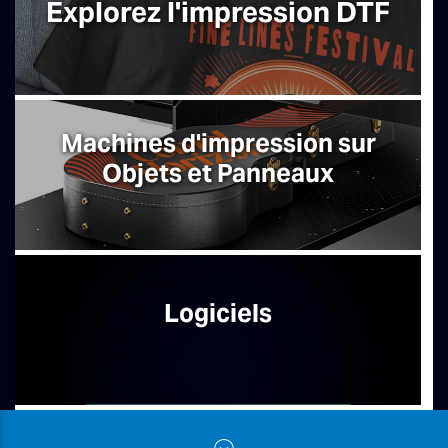
Explorez l'impression DTF
Machines d'impression sur
Objets et Panneaux
Logiciels