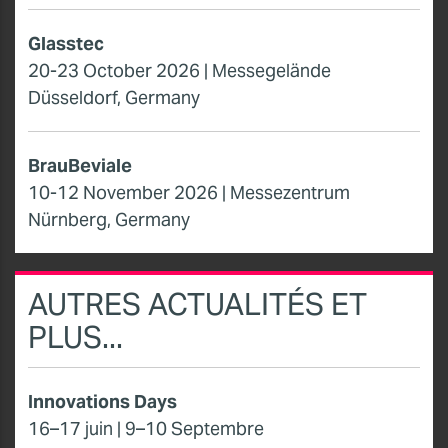
Glasstec
20-23 October 2026 | Messegelände
Düsseldorf, Germany
BrauBeviale
10-12 November 2026 | Messezentrum
Nürnberg, Germany
AUTRES ACTUALITÉS ET
PLUS...
Innovations Days
16–17 juin | 9–10 Septembre
21–22 Octobre | 18-19 Novembre