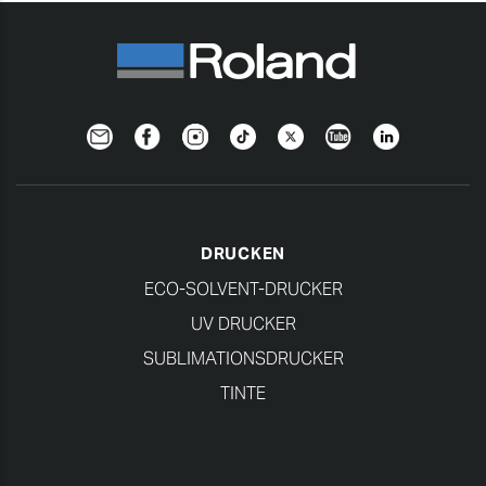
Newsletter
Facebook
Instagram
TikTok
Twitter
YouTube
Linkedin
DRUCKEN
ECO-SOLVENT-DRUCKER
UV DRUCKER
SUBLIMATIONSDRUCKER
TINTE