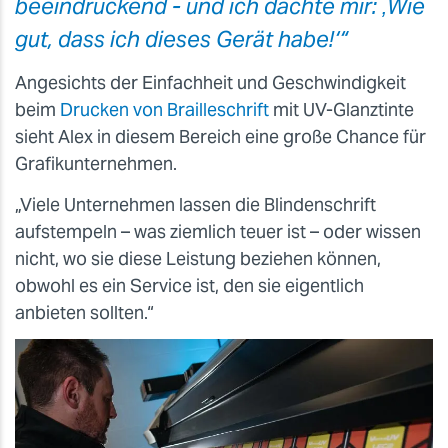
beeindruckend - und ich dachte mir: ‚Wie
gut, dass ich dieses Gerät habe!‘“
Angesichts der Einfachheit und Geschwindigkeit
beim
Drucken von Brailleschrift
mit UV-Glanztinte
sieht Alex in diesem Bereich eine große Chance für
Grafikunternehmen.
„Viele Unternehmen lassen die Blindenschrift
aufstempeln – was ziemlich teuer ist – oder wissen
nicht, wo sie diese Leistung beziehen können,
obwohl es ein Service ist, den sie eigentlich
anbieten sollten.“