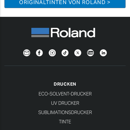
ORIGINALTINTEN VON ROLAND >
Newsletter
Facebook
Instagram
TikTok
Twitter
YouTube
Linkedin
DRUCKEN
ECO-SOLVENT-DRUCKER
UV DRUCKER
SUBLIMATIONSDRUCKER
TINTE