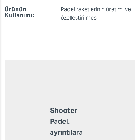
Şirket Adı:
Shooter Padel
Ürünler:
VersaObject LEC2-330S
Ürünün
Padel raketlerinin üretimi ve
Kullanımı:
özelleştirilmesi