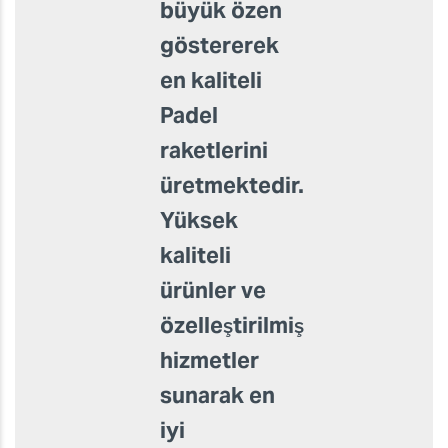
Shooter
Padel,
ayrıntılara
büyük özen
göstererek
en kaliteli
Padel
raketlerini
üretmektedir.