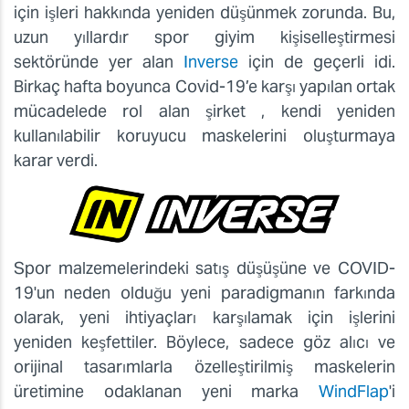
için işleri hakkında yeniden düşünmek zorunda. Bu,
uzun yıllardır spor giyim kişiselleştirmesi
sektöründe yer alan
Inverse
için de geçerli idi.
Birkaç hafta boyunca Covid-19’e karşı yapılan ortak
mücadelede rol alan şirket , kendi yeniden
kullanılabilir koruyucu maskelerini oluşturmaya
karar verdi.
Spor malzemelerindeki satış düşüşüne ve COVID-
19'un neden olduğu yeni paradigmanın farkında
olarak, yeni ihtiyaçları karşılamak için işlerini
yeniden keşfettiler. Böylece, sadece göz alıcı ve
orijinal tasarımlarla özelleştirilmiş maskelerin
üretimine odaklanan yeni marka
WindFlap
'i