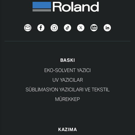
Newsletter
Facebook
Instagram
TikTok
Twitter
YouTube
LinkedIn
BASKI
EKO-SOLVENT YAZICI
UV YAZICILAR
SÜBLIMASYON YAZICILARI VE TEKSTIL
MÜREKKEP
KAZIMA