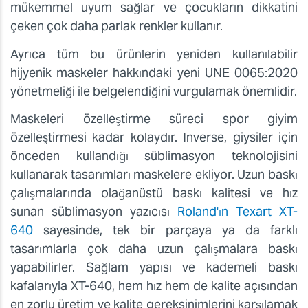
mükemmel uyum sağlar ve çocukların dikkatini
çeken çok daha parlak renkler kullanır.
Ayrıca tüm bu ürünlerin yeniden kullanılabilir
hijyenik maskeler hakkındaki yeni UNE 0065:2020
yönetmeliği ile belgelendiğini vurgulamak önemlidir.
Maskeleri özelleştirme süreci spor giyim
özelleştirmesi kadar kolaydır. Inverse, giysiler için
önceden kullandığı süblimasyon teknolojisini
kullanarak tasarımları maskelere ekliyor. Uzun baskı
çalışmalarında olağanüstü baskı kalitesi ve hız
sunan süblimasyon yazıcısı
Roland'ın Texart XT-
640
sayesinde, tek bir parçaya ya da farklı
tasarımlarla çok daha uzun çalışmalara baskı
yapabilirler. Sağlam yapısı ve kademeli baskı
kafalarıyla XT-640, hem hız hem de kalite açısından
en zorlu üretim ve kalite gereksinimlerini karşılamak