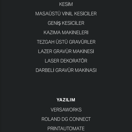
KESİM
MASAÜSTÜ VINIL KESICILER
GENIŞ KESICILER
KAZIMA MAKINELERI
TEZGAH ÜSTÜ GRAVÜRLER
LAZER GRAVÜR MAKINESI
LASER DEKORATÖR
DARBELI GRAVÜR MAKINASI
YAZILIM
VERSAWORKS
ROLAND DG CONNECT
PRINTAUTOMATE