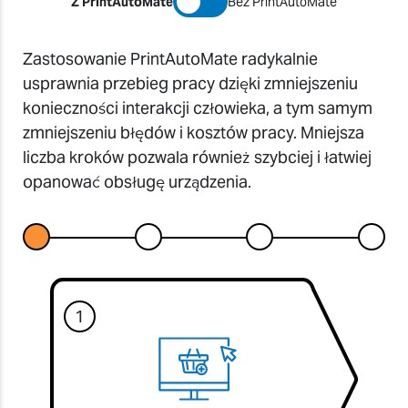
Z PrintAutoMate
Bez PrintAutoMate
Zastosowanie PrintAutoMate radykalnie
usprawnia przebieg pracy dzięki zmniejszeniu
konieczności interakcji człowieka, a tym samym
zmniejszeniu błędów i kosztów pracy. Mniejsza
liczba kroków pozwala również szybciej i łatwiej
opanować obsługę urządzenia.
1