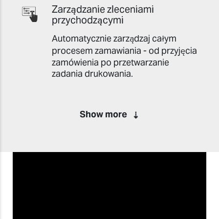
Zarządzanie zleceniami
przychodzącymi
Automatycznie zarządzaj całym
procesem zamawiania - od przyjęcia
zamówienia po przetwarzanie
zadania drukowania.
Niech aplikacja się tym zajmie
Koniec z marnowaniem czasu na
wybór odpowiedniego szablonu i
ręczne dodawanie grafiki do
obiektów.