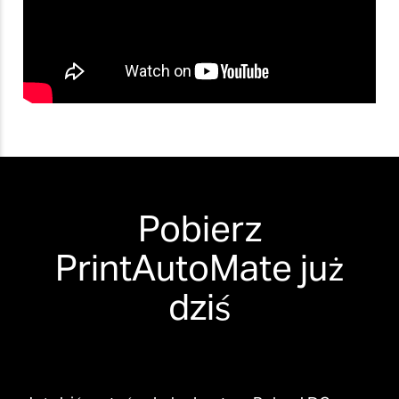
Pobierz
PrintAutoMate już
dziś