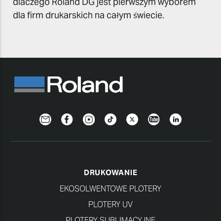
dlaczego Roland DG jest pierwszym wyborem
dla firm drukarskich na całym świecie.
Newsletter
Facebook
Instagram
TikTok
Twitter
YouTube
LinkedIn
DRUKOWANIE
EKOSOLWENTOWE PLOTERY
PLOTERY UV
PLOTERY SUBLIMACYJNE