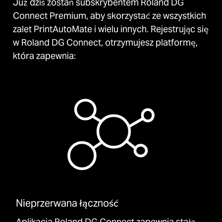
Już dziś zostań subskrybentem Roland DG
Connect Premium, aby skorzystać ze wszystkich
zalet PrintAutoMate i wielu innych. Rejestrując się
w Roland DG Connect, otrzymujesz platformę,
która zapewnia:
Nieprzerwana łączność
Aplikacja Roland DG Connect zapewnia stałą