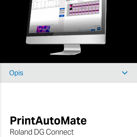
Opis
PrintAutoMate
Roland DG Connect