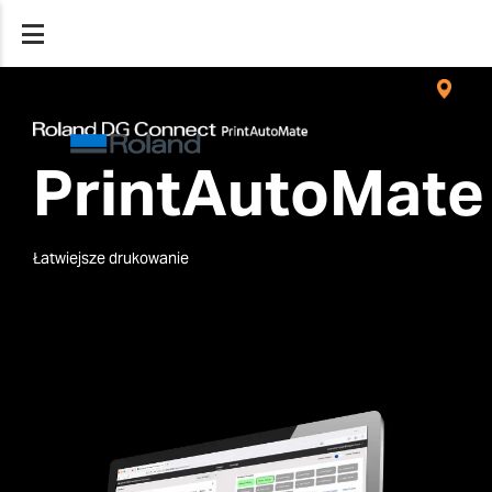
PrintAutoMate
Łatwiejsze drukowanie