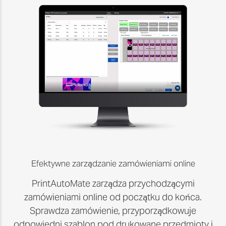
Efektywne zarządzanie zamówieniami online
PrintAutoMate zarządza przychodzącymi
zamówieniami online od początku do końca.
Sprawdza zamówienie, przyporządkowuje
odpowiedni szablon pod drukowane przedmioty i