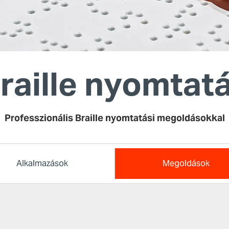
raille nyomtat
Professzionális Braille nyomtatási megoldásokkal
Alkalmazások
Megoldások