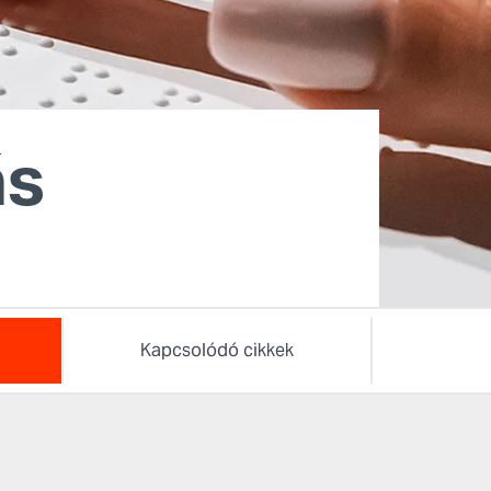
ás
Kapcsolódó cikkek