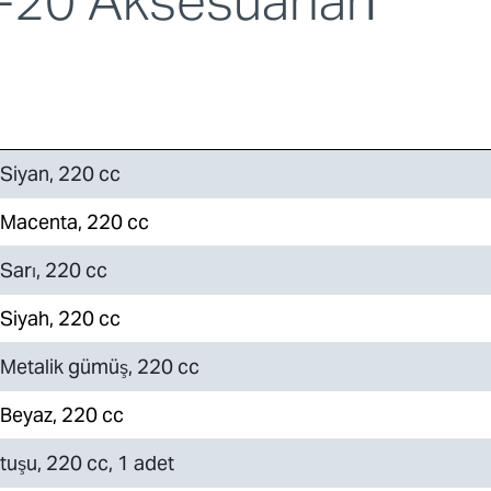
-20 Aksesuarları
iyan, 220 cc
acenta, 220 cc
arı, 220 cc
iyah, 220 cc
etalik gümüş, 220 cc
eyaz, 220 cc
rtuşu, 220 cc, 1 adet