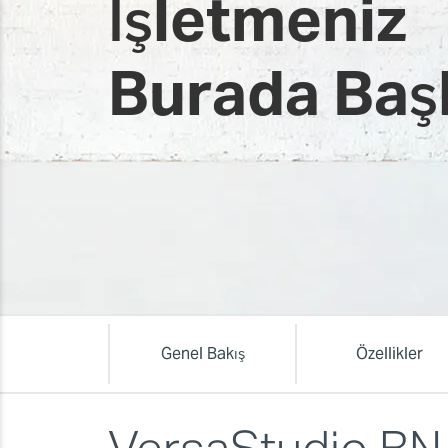
İşletmeniz
Burada Baş
Genel Bakış
Özellikler