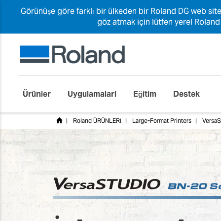
Görünüşe göre farklı bir ülkeden bir Roland DG web site
göz atmak için lütfen yerel Roland
Ürünler
Uygulamalari
Eğitim
Destek
Roland ÜRÜNLERİ
Large-Format Printers
VersaS