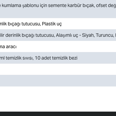
 kumlama şablonu için semente karbür bıçak, ofset değ
nlik bıçağı tutucusu, Plastik uç
ir derinlik bıçağı tutucusu, Alaşımlı uç - Siyah, Turuncu, 
ma aracı
ml temizlik sıvısı, 10 adet temizlik bezi