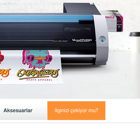
Aksesuarlar
İlginizi çekiyor mu?