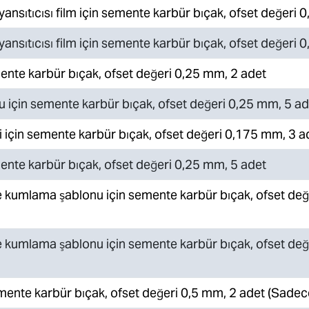
 yansıtıcısı film için semente karbür bıçak, ofset değeri
 yansıtıcısı film için semente karbür bıçak, ofset değeri
emente karbür bıçak, ofset değeri 0,25 mm, 2 adet
için semente karbür bıçak, ofset değeri 0,25 mm, 5 ad
li için semente karbür bıçak, ofset değeri 0,175 mm, 3 a
emente karbür bıçak, ofset değeri 0,25 mm, 5 adet
 kumlama şablonu için semente karbür bıçak, ofset değ
 kumlama şablonu için semente karbür bıçak, ofset değ
emente karbür bıçak, ofset değeri 0,5 mm, 2 adet (Sade