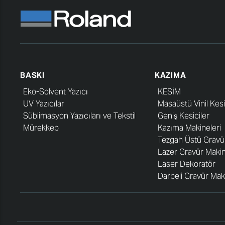
BASKI
KAZIMA
Eko-Solvent Yazıcı
KESİM
UV Yazıcılar
Masaüstü Vinil Kesi
Süblimasyon Yazıcıları ve Tekstil
Geniş Kesiciler
Mürekkep
Kazıma Makineleri
Tezgah Üstü Gravü
Lazer Gravür Makin
Laser Dekoratör
Darbeli Gravür Mak