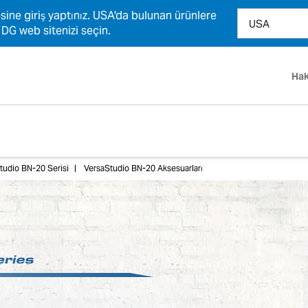
sine giriş yaptınız. USA'da bulunan ürünlere
 DG web sitenizi seçin.
Hak
tudio BN-20 Serisi
VersaStudio BN-20 Aksesuarları