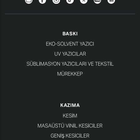
BASKI
EKO-SOLVENT YAZICI
UV YAZICILAR
SÜBLIMASYON YAZICILARI VE TEKSTIL
MÜREKKEP
KAZIMA
KESİM
MASAÜSTÜ VINIL KESICILER
GENIŞ KESICILER