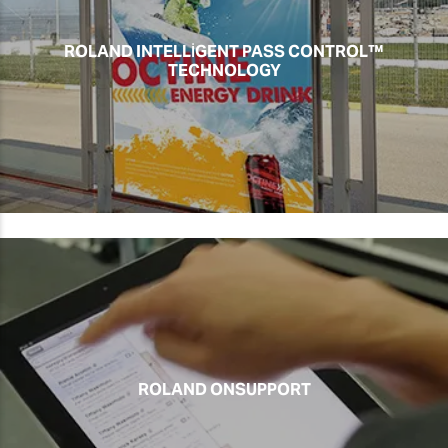
ROLAND INTELLIGENT PASS CONTROL™
TECHNOLOGY
ROLAND ONSUPPORT