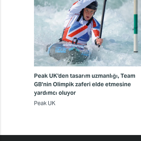
Peak UK'den tasarım uzmanlığı, Team
GB'nin Olimpik zaferi elde etmesine
yardımcı oluyor
Peak UK