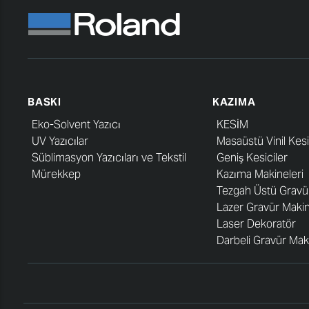
BASKI
KAZIMA
Eko-Solvent Yazıcı
KESİM
UV Yazıcılar
Masaüstü Vinil Kesi
Süblimasyon Yazıcıları ve Tekstil
Geniş Kesiciler
Mürekkep
Kazıma Makineleri
Tezgah Üstü Gravü
Lazer Gravür Makin
Laser Dekoratör
Darbeli Gravür Mak