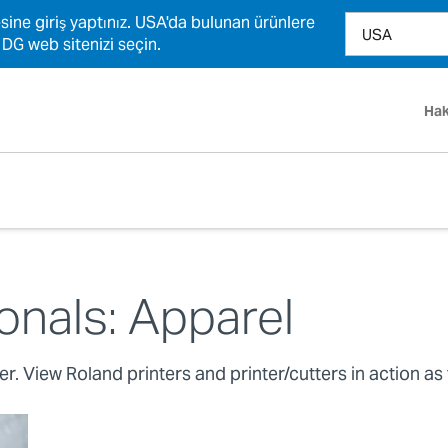
sine giriş yaptınız. USA'da bulunan ürünlere
 DG web sitenizi seçin.
Hak
onals: Apparel
r. View Roland printers and printer/cutters in action as