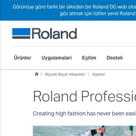
Görünüşe göre farklı bir ülkeden bir Roland DG web site
göz atmak için lütfen yerel Roland
Ürünler
Uygulamalari
Eğitim
Destek
Müşteri Başarı Hikayeleri
Apparel
Roland Professi
Creating high fashion has never been easie